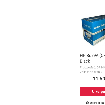
HP Br.79A (C
Black
Proizvođač: ORIN
Zaliha: Na stanju
11,50
U korp
Uporedi sa