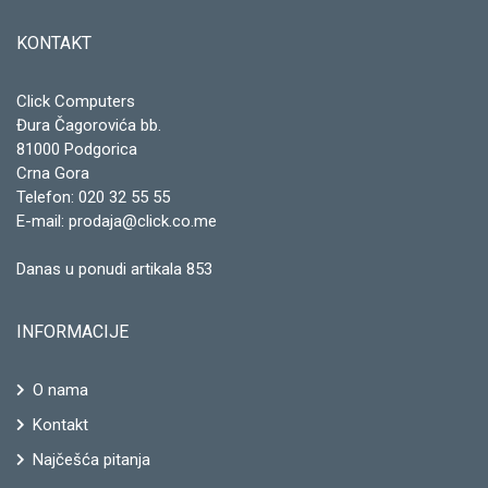
KONTAKT
Click Computers
Đura Čagorovića bb.
81000 Podgorica
Crna Gora
Telefon:
020 32 55 55
E-mail:
prodaja@click.co.me
Danas u ponudi artikala 853
INFORMACIJE
O nama
Kontakt
Najčešća pitanja