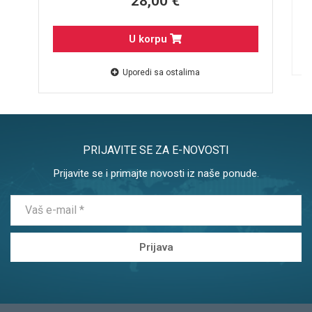
28,00 €
U korpu
Uporedi sa ostalima
PRIJAVITE SE ZA E-NOVOSTI
Prijavite se i primajte novosti iz naše ponude.
Prijava