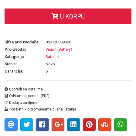
U KORPU
Šifra proizvođača:
850120009000
Proizvođač:
Vision (Battery)
Kategorija:
Baterije
Stanje:
Novo
Garancija:
6
Uporedi sa ostalima
Odštampaj ponudu(PDF)
Dodaj u omiljene
Podsjetnik o promjenama cijene i stanja